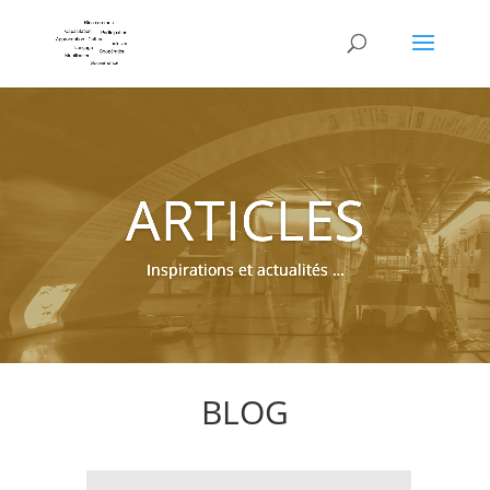
ARTICLES
Inspirations et actualités …
BLOG