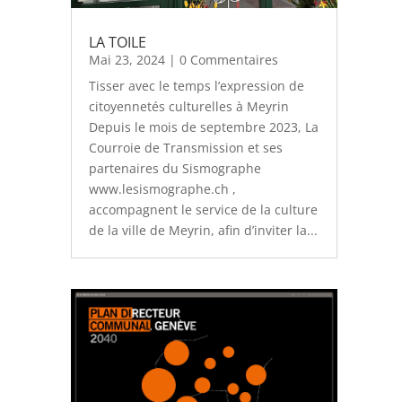
LA TOILE
Mai 23, 2024
| 0 Commentaires
Tisser avec le temps l’expression de
citoyennetés culturelles à Meyrin
Depuis le mois de septembre 2023, La
Courroie de Transmission et ses
partenaires du Sismographe
www.lesismographe.ch ,
accompagnent le service de la culture
de la ville de Meyrin, afin d’inviter la...