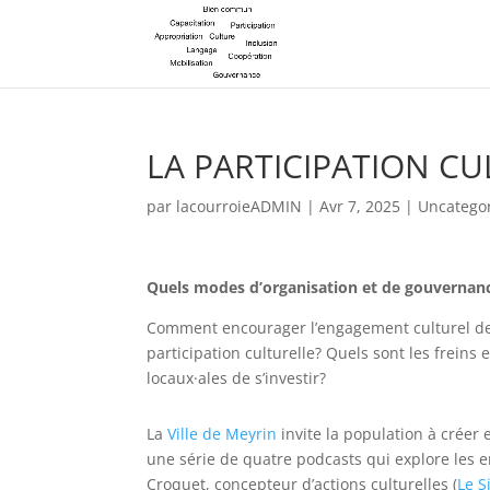
LA PARTICIPATION C
par
lacourroieADMIN
|
Avr 7, 2025
|
Uncatego
Quels modes d’organisation et de gouvernan
Comment encourager l’engagement culturel de
participation culturelle? Quels sont les freins 
locaux·ales de s’investir?
La
Ville de Meyrin
invite la population à créer
une série de quatre podcasts qui explore les e
Croquet, concepteur d’actions culturelles (
Le 