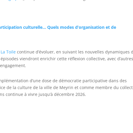
articipation culturelle… Quels modes d’organisation et de
.
La Toile
continue d’évoluer, en suivant les nouvelles dynamiques 
épisodes viendront enrichir cette réflexion collective, avec d’autre
d’engagement.
d’implémentation d’une dose de démocratie participative dans des
rvice de la culture de la ville de Meyrin et comme membre du collect
ns continue à vivre jusqu’à décembre 2026.