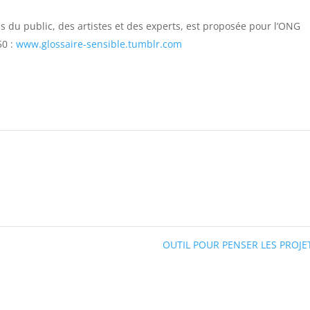
ns du public, des artistes et des experts, est proposée pour l’ONG
50 :
www.glossaire-sensible.tumblr.com
OUTIL POUR PENSER LES PROJ