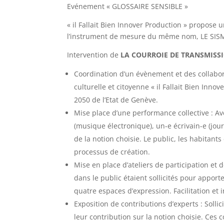
Evénement « GLOSSAIRE SENSIBLE »
« il Fallait Bien Innover Production » propose u
l’instrument de mesure du même nom, LE SISM
Intervention de
LA COURROIE DE TRANSMISS
Coordination d’un évènement et des collabora
culturelle et citoyenne « il Fallait Bien Inn
2050 de l’Etat de Genève.
Mise place d’une performance collective : Ave
(musique électronique), un-e écrivain-e (jou
de la notion choisie. Le public, les habitants
processus de création.
Mise en place d’ateliers de participation et 
dans le public étaient sollicités pour apporte
quatre espaces d’expression. Facilitation et 
Exposition de contributions d’experts : Sollic
leur contribution sur la notion choisie. Ces 