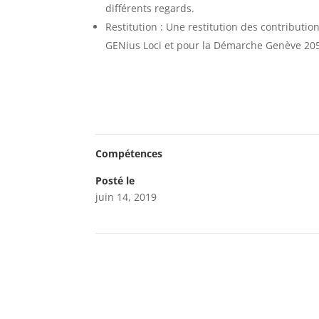
différents regards.
Restitution : Une restitution des contributio
GENius Loci et pour la Démarche Genève 20
Compétences
Posté le
juin 14, 2019